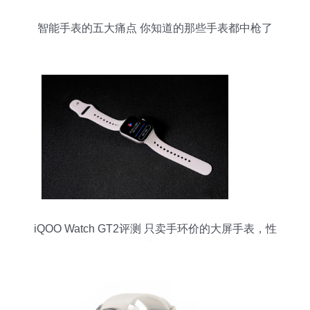
智能手表的五大痛点 你知道的那些手表都中枪了
吗？
iQOO Watch GT2评测 只卖手环价的大屏手表，性
价比炸裂