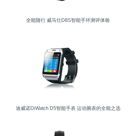
全能随行 威马仕D8S智能手环测评体验
迪威诺DiWatch D5智能手表 运动腕表的全能之选
——京东用户真实评测解析