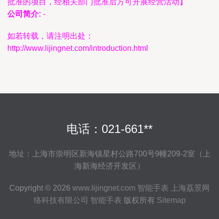
批准的项目，经相关部门批准后方可开展经营活动】
公司简介:
-
如若转载，请注明出处：
http://www.lijingnet.com/introduction.html
电话：021-661**
地址：上海市崇明区新海镇星村公路700号9幢209-2室（上
海新海经济开发区）
Copyright © 2026
www.lijingnet.com
智能手表
上海荔景网
络科技有限公司
智能手表
版权所有
Sitemap