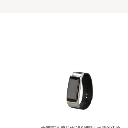
全能随行 威马仕D8S智能手环测评体验