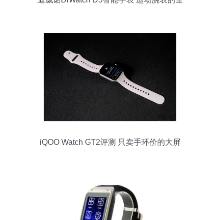
能之选——京东用户真实评测解析
iQOO Watch GT2评测 只卖手环价的大屏
手表，性价比炸裂