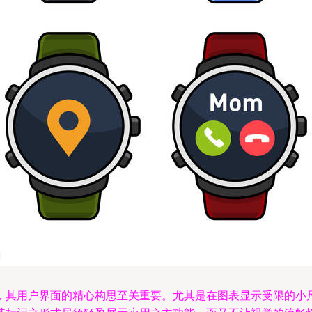
，其用户界面的精心构思至关重要。尤其是在图表显示受限的小