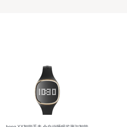
bong XX智能手表 全自动睡眠监测与智能