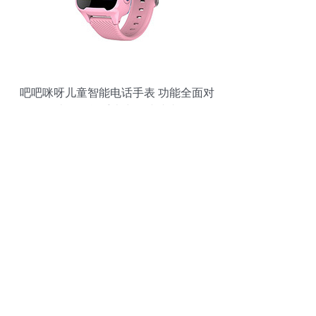
吧吧咪呀儿童智能电话手表 功能全面对
比，智能手表中的佼佼者