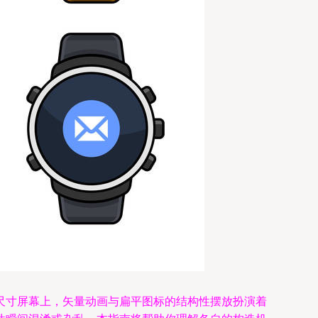
尺寸屏幕上，矢量动画与扁平图标的结构性摆放扮演着