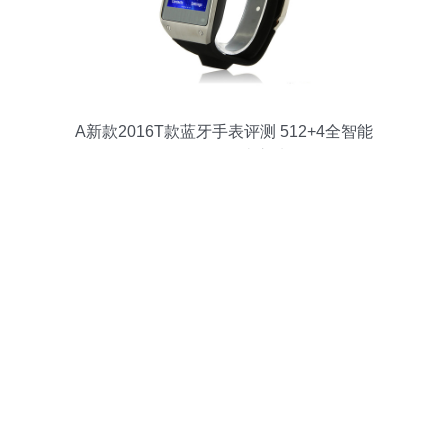
A新款2016T款蓝牙手表评测 512+4全智能
体验，性价比之选