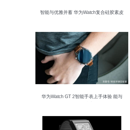
智能与优雅并蓄 华为Watch复合硅胶素皮
真皮腕带的轻奢之心
华为Watch GT 2智能手表上手体验 能与
Google三星一决高下吗？