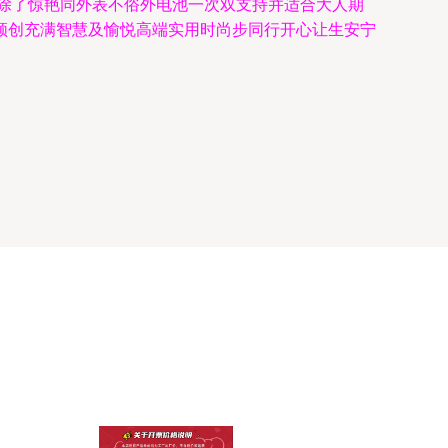
）除了惊艳同外表不俗外电池一次双支持并适合大人期
领创充满智慧及愉悦高端实用时尚步同行开心让生安宁