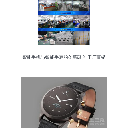
智能手机与智能手表的创新融合 工厂直销
X60系列与护宝星电信版CDMA智能手表
全面解析