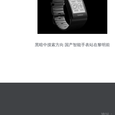
黑暗中摸索方向 国产智能手表站在黎明前
的沉寂里
地址：