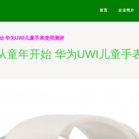
首页
企业简介
始 华为UWI儿童手表使用测评
从童年开始 华为UWI儿童手