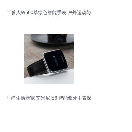
半兽人W500草绿色智能手表 户外运动与
科技美学的完美融合
时尚生活新宠 艾米尼 E6 智能蓝牙手表深
度体验