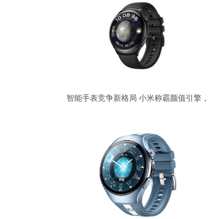
智能手表竞争新格局 小米称霸颜值引擎，
华为苹果激战高端阵营