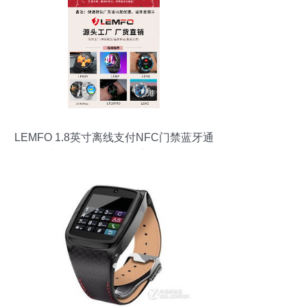
LEMFO 1.8英寸离线支付NFC门禁蓝牙通
话AI语音PD7 MAX+智能手表 智能生活的
随身助理