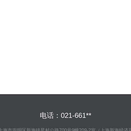
电话：021-661**
上海市崇明区新海镇星村公路700号9幢209-2室（上海新海经济