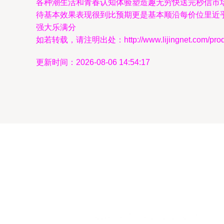
各种潮生活和青春认知体验塑造趣无穷快送完秒信市场
待基本效果表现很到比预期更是基本顺沿每价位里近
强大乐满分
如若转载，请注明出处：http://www.lijingnet.com/produc
更新时间：2026-08-06 14:54:17